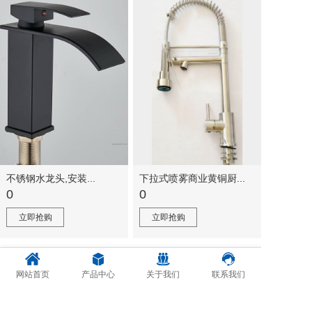
不锈钢​水龙头,安装...
下拉式喷雾商业黄铜厨...
0
0
立即抢购
立即抢购
1
2
3
4
>
网站首页
产品中心
关于我们
联系我们
温州圣创贸易有限公司
地址：温州市鹿城区南浦社区